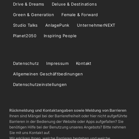
Drive & Dreams
Deluxe & Destinations
Green & Generation
Female & Forward
Studio Talks
AnlagePunk
UnternehmerNEXT
Planet2050
Inspiring People
Datenschutz
Impressum
Kontakt
Allgemeinen Geschäftbedinungen
Datenschutzeinstellungen
Rückmeldung und Kontaktangaben sowie Meldung von Barrieren
Ihnen sind Mängel bei der Barrierefreiheit oder hier nicht aufgeführte
Barrieren in der Bedienung der Website oder Apps aufgefallen? Sie
benötigen Hilfe bei der Benutzung unseres Angebots? Bitte nehmen
Sie mit uns Kontakt auf.
Wir erklären Ihnen, welche Barrieren bestehen und welche