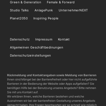
Green & Generation
Female & Forward
Studio Talks
AnlagePunk
UnternehmerNEXT
Planet2050
Inspiring People
Datenschutz
Impressum
Kontakt
Allgemeinen Geschäftbedinungen
Datenschutzeinstellungen
Rückmeldung und Kontaktangaben sowie Meldung von Barrieren
Ihnen sind Mängel bei der Barrierefreiheit oder hier nicht aufgeführte
Barrieren in der Bedienung der Website oder Apps aufgefallen? Sie
benötigen Hilfe bei der Benutzung unseres Angebots? Bitte nehmen
Sie mit uns Kontakt auf.
Wir erklären Ihnen, welche Barrieren bestehen und welche
Ausnahmen wir bei der barrierefreien Gestaltung unseres Angebots
gemacht haben. Ihre Fragen beantworten wir so schnell wie möglich