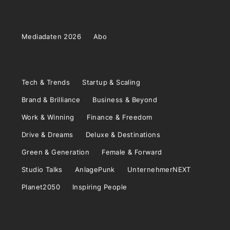
Mediadaten 2026
Abo
Tech & Trends
Startup & Scaling
Brand & Brilliance
Business & Beyond
Work & Winning
Finance & Freedom
Drive & Dreams
Deluxe & Destinations
Green & Generation
Female & Forward
Studio Talks
AnlagePunk
UnternehmerNEXT
Planet2050
Inspiring People