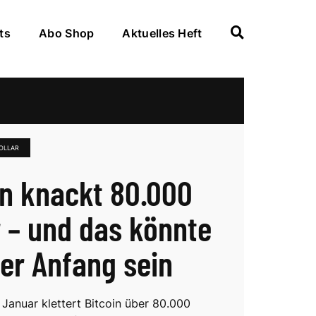
ts
Abo Shop
Aktuelles Heft
DOLLAR
in knackt 80.000
r – und das könnte
der Anfang sein
 Januar klettert Bitcoin über 80.000