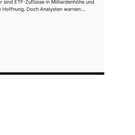
er sind ETF-Zuflüsse in Milliardenhöhe und
e Hoffnung. Doch Analysten warnen:…