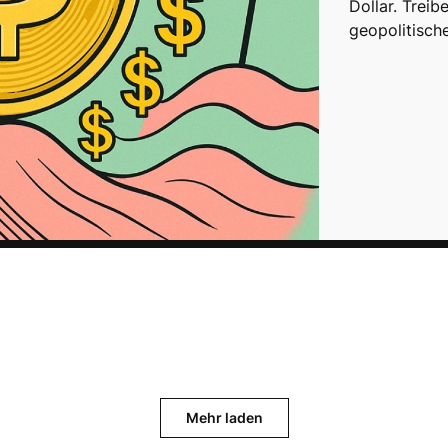
Dollar. Treib
geopolitisch
Mehr laden