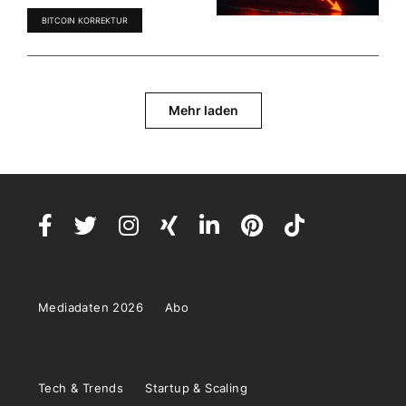
BITCOIN KORREKTUR
Mehr laden
Mediadaten 2026
Abo
Tech & Trends
Startup & Scaling