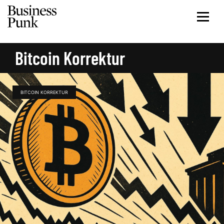
Bitcoin Korrektur
BITCOIN KORREKTUR