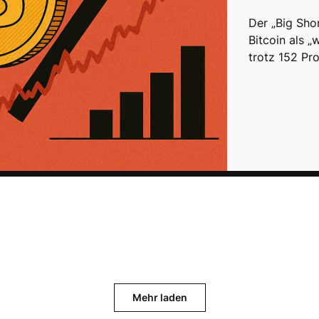
Der „Big Sho
Bitcoin als „
trotz 152 Pr
Mehr laden