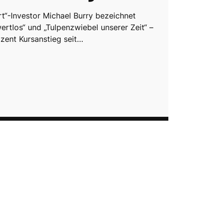
rt“-Investor Michael Burry bezeichnet
wertlos“ und „Tulpenzwiebel unserer Zeit“ –
ozent Kursanstieg seit…