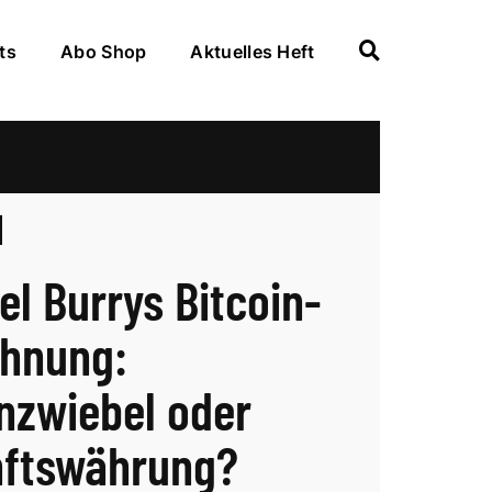
ts
Abo Shop
Aktuelles Heft
el Burrys Bitcoin-
hnung:
nzwiebel oder
ftswährung?