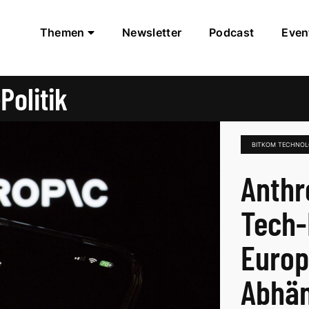
Themen
Newsletter
Podcast
Even
Politik
BITKOM TECHNOLO
Anthr
Tech-
Europ
Abhän