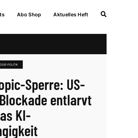
ts
Abo Shop
Aktuelles Heft
GIE-POLITIK
opic-Sperre: US-
Blockade entlarvt
as KI-
gigkeit