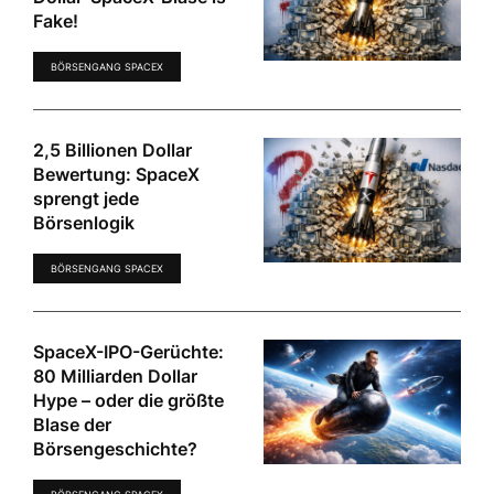
Fake!
BÖRSENGANG SPACEX
2,5 Billionen Dollar
Bewertung: SpaceX
sprengt jede
Börsenlogik
BÖRSENGANG SPACEX
SpaceX-IPO-Gerüchte:
80 Milliarden Dollar
Hype – oder die größte
Blase der
Börsengeschichte?