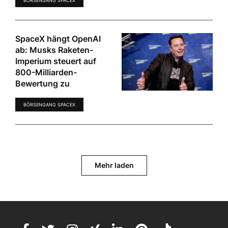
BÖRSENGANG SPACEX
SpaceX hängt OpenAI
ab: Musks Raketen-
Imperium steuert auf
800-Milliarden-
Bewertung zu
BÖRSENGANG SPACEX
Mehr laden