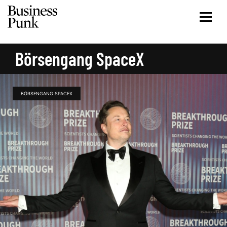
Börsengang SpaceX
BÖRSENGANG SPACEX