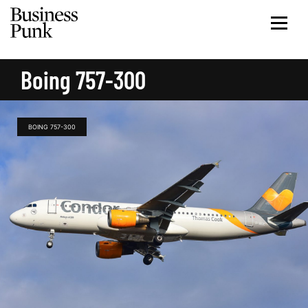
Boing 757-300
BOING 757-300