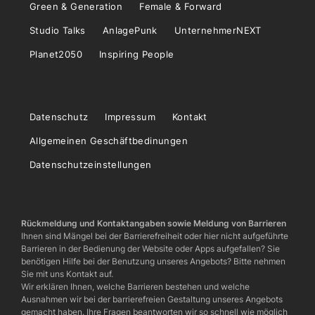
Green & Generation
Female & Forward
Studio Talks
AnlagePunk
UnternehmerNEXT
Planet2050
Inspiring People
Datenschutz
Impressum
Kontakt
Allgemeinen Geschäftbedinungen
Datenschutzeinstellungen
Rückmeldung und Kontaktangaben sowie Meldung von Barrieren
Ihnen sind Mängel bei der Barrierefreiheit oder hier nicht aufgeführte
Barrieren in der Bedienung der Website oder Apps aufgefallen? Sie
benötigen Hilfe bei der Benutzung unseres Angebots? Bitte nehmen
Sie mit uns Kontakt auf.
Wir erklären Ihnen, welche Barrieren bestehen und welche
Ausnahmen wir bei der barrierefreien Gestaltung unseres Angebots
gemacht haben. Ihre Fragen beantworten wir so schnell wie möglich