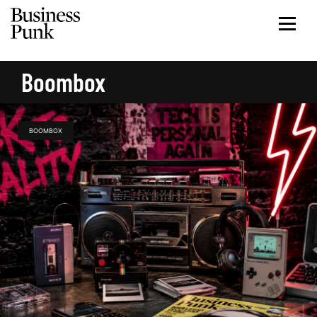
Boombox
BOOMBOX