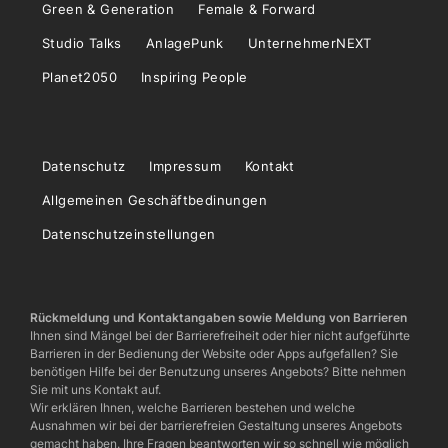
Green & Generation
Female & Forward
Studio Talks
AnlagePunk
UnternehmerNEXT
Planet2050
Inspiring People
Datenschutz
Impressum
Kontakt
Allgemeinen Geschäftbedinungen
Datenschutzeinstellungen
Rückmeldung und Kontaktangaben sowie Meldung von Barrieren
Ihnen sind Mängel bei der Barrierefreiheit oder hier nicht aufgeführte
Barrieren in der Bedienung der Website oder Apps aufgefallen? Sie
benötigen Hilfe bei der Benutzung unseres Angebots? Bitte nehmen
Sie mit uns Kontakt auf.
Wir erklären Ihnen, welche Barrieren bestehen und welche
Ausnahmen wir bei der barrierefreien Gestaltung unseres Angebots
gemacht haben. Ihre Fragen beantworten wir so schnell wie möglich