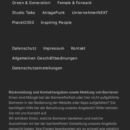
Green & Generation
Female & Forward
Studio Talks
AnlagePunk
UnternehmerNEXT
Planet2050
Inspiring People
Datenschutz
Impressum
Kontakt
Allgemeinen Geschäftbedinungen
Datenschutzeinstellungen
Rückmeldung und Kontaktangaben sowie Meldung von Barrieren
Ihnen sind Mängel bei der Barrierefreiheit oder hier nicht aufgeführte
Barrieren in der Bedienung der Website oder Apps aufgefallen? Sie
benötigen Hilfe bei der Benutzung unseres Angebots? Bitte nehmen
Sie mit uns Kontakt auf.
Wir erklären Ihnen, welche Barrieren bestehen und welche
Ausnahmen wir bei der barrierefreien Gestaltung unseres Angebots
gemacht haben. Ihre Fragen beantworten wir so schnell wie möglich