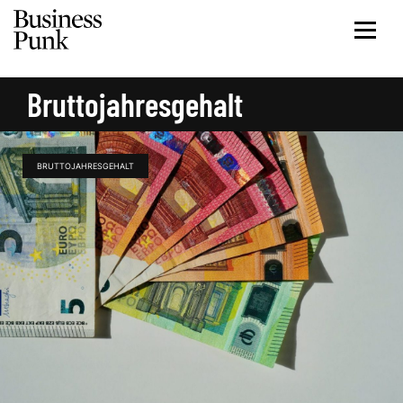
Bruttojahresgehalt
BRUTTOJAHRESGEHALT