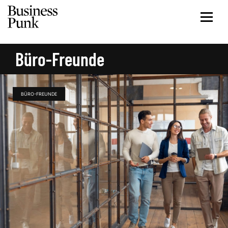
Büro-Freunde
BÜRO-FREUNDE