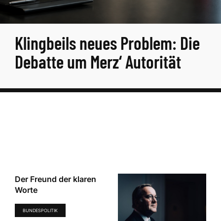
Klingbeils neues Problem: Die
Debatte um Merz‘ Autorität
Der Freund der klaren
Worte
BUNDESPOLITIK