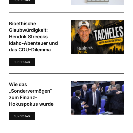
BUNDESTAG
Bioethische
Glaubwürdigkeit:
Hendrik Streecks
Idaho-Abenteuer und
das CDU-Dilemma
BUNDESTAG
Wie das
„Sondervermögen“
zum Finanz-
Hokuspokus wurde
BUNDESTAG