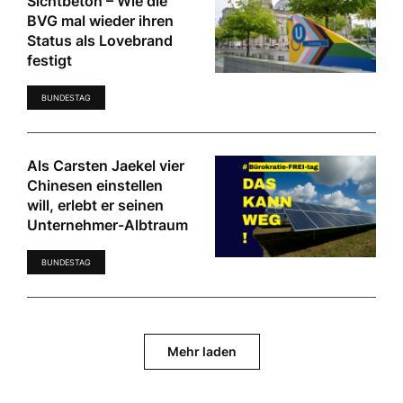
Sichtbeton – Wie die
BVG mal wieder ihren
Status als Lovebrand
festigt
BUNDESTAG
Als Carsten Jaekel vier
Chinesen einstellen
will, erlebt er seinen
Unternehmer-Albtraum
BUNDESTAG
Mehr laden