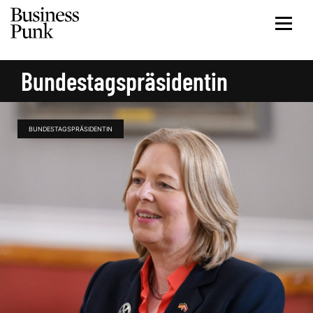
Bundestagspräsidentin
BUNDESTAGSPRÄSIDENTIN