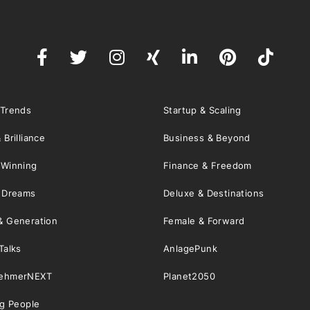
 Trends
Startup & Scaling
 Brilliance
Business & Beyond
 Winning
Finance & Freedom
& Dreams
Deluxe & Destinations
& Generation
Female & Forward
Talks
AnlagePunk
nehmerNEXT
Planet2050
ng People