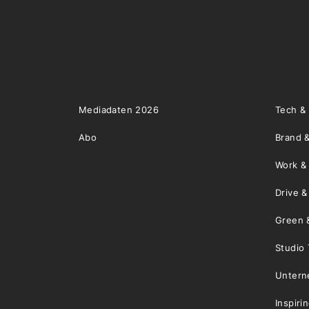
Mediadaten 2026
Tech &
Abo
Brand &
Work &
Drive 
Green 
Studio 
Unter
Inspiri