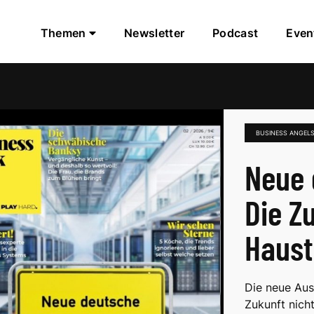
Themen
Newsletter
Podcast
Even
BUSINESS ANGEL
Neue 
Die Z
Haust
Die neue Aus
Zukunft nich