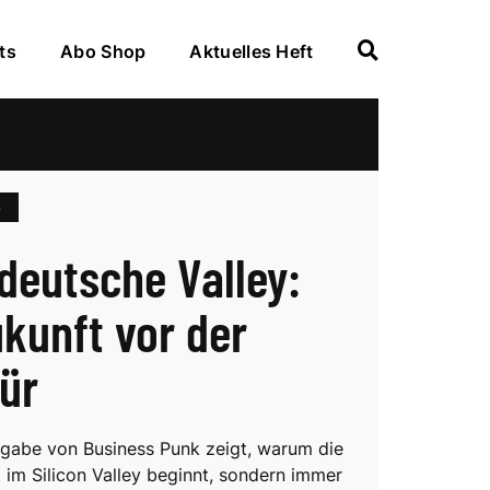
ts
Abo Shop
Aktuelles Heft
S
deutsche Valley:
ukunft vor der
ür
gabe von Business Punk zeigt, warum die
t im Silicon Valley beginnt, sondern immer