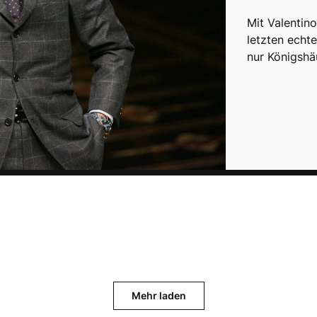
Mit Valentino
letzten echt
nur Königshä
Mehr laden