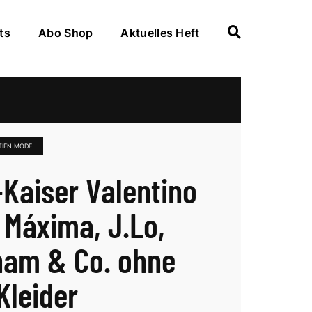
ts
Abo Shop
Aktuelles Heft
TIEN MODE
Kaiser Valentino
: Máxima, J.Lo,
am & Co. ohne
Kleider