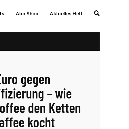
ts
Abo Shop
Aktuelles Heft
Euro gegen
ifizierung – wie
offee den Ketten
affee kocht