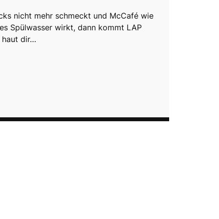
cks nicht mehr schmeckt und McCafé wie
es Spülwasser wirkt, dann kommt LAP
 haut dir…