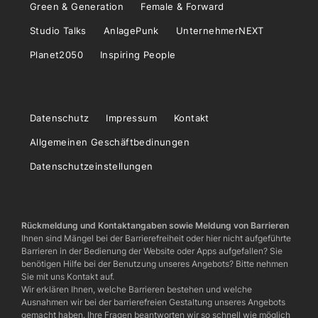
Green & Generation
Female & Forward
Studio Talks
AnlagePunk
UnternehmerNEXT
Planet2050
Inspiring People
Datenschutz
Impressum
Kontakt
Allgemeinen Geschäftbedinungen
Datenschutzeinstellungen
Rückmeldung und Kontaktangaben sowie Meldung von Barrieren
Ihnen sind Mängel bei der Barrierefreiheit oder hier nicht aufgeführte
Barrieren in der Bedienung der Website oder Apps aufgefallen? Sie
benötigen Hilfe bei der Benutzung unseres Angebots? Bitte nehmen
Sie mit uns Kontakt auf.
Wir erklären Ihnen, welche Barrieren bestehen und welche
Ausnahmen wir bei der barrierefreien Gestaltung unseres Angebots
gemacht haben. Ihre Fragen beantworten wir so schnell wie möglich