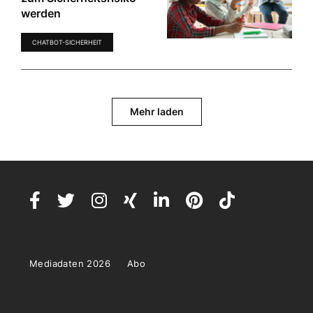
werden
CHATBOT-SICHERHEIT
Mehr laden
Mediadaten 2026
Abo