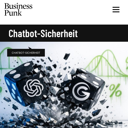
Chatbot-Sicherheit
CHATBOT-SICHERHEIT