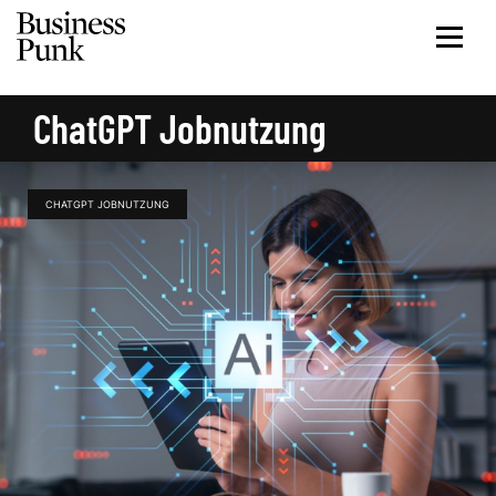
ChatGPT Jobnutzung
CHATGPT JOBNUTZUNG