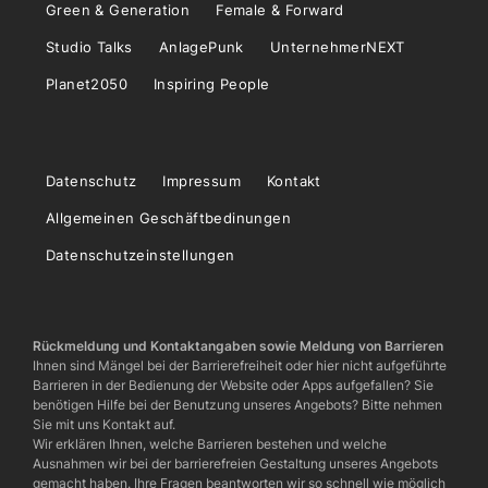
Green & Generation
Female & Forward
Studio Talks
AnlagePunk
UnternehmerNEXT
Planet2050
Inspiring People
Datenschutz
Impressum
Kontakt
Allgemeinen Geschäftbedinungen
Datenschutzeinstellungen
Rückmeldung und Kontaktangaben sowie Meldung von Barrieren
Ihnen sind Mängel bei der Barrierefreiheit oder hier nicht aufgeführte
Barrieren in der Bedienung der Website oder Apps aufgefallen? Sie
benötigen Hilfe bei der Benutzung unseres Angebots? Bitte nehmen
Sie mit uns Kontakt auf.
Wir erklären Ihnen, welche Barrieren bestehen und welche
Ausnahmen wir bei der barrierefreien Gestaltung unseres Angebots
gemacht haben. Ihre Fragen beantworten wir so schnell wie möglich