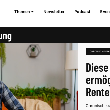
Themen
Newsletter
Podcast
Even
ung
CHRONISCHE ER
Diese
ermög
Rente
Chronisch kr