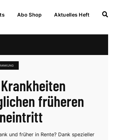
ts
Abo Shop
Aktuelles Heft
KRANKUNG
 Krankheiten
lichen früheren
neintritt
ank und früher in Rente? Dank spezieller