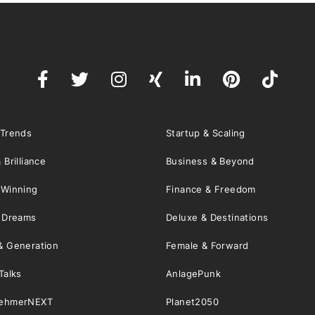
 Trends
Startup & Scaling
 Brilliance
Business & Beyond
 Winning
Finance & Freedom
& Dreams
Deluxe & Destinations
& Generation
Female & Forward
Talks
AnlagePunk
nehmerNEXT
Planet2050