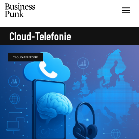
Cloud-Telefonie
CLOUD-TELEFONIE