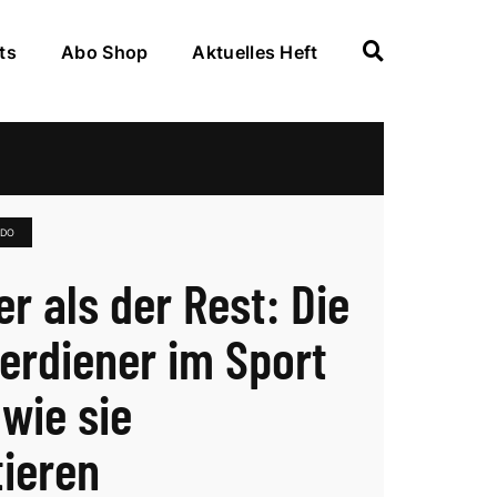
ts
Abo Shop
Aktuelles Heft
LDO
er als der Rest: Die
erdiener im Sport
 wie sie
tieren