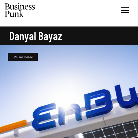
Danyal Bayaz
DANYAL BAYAZ