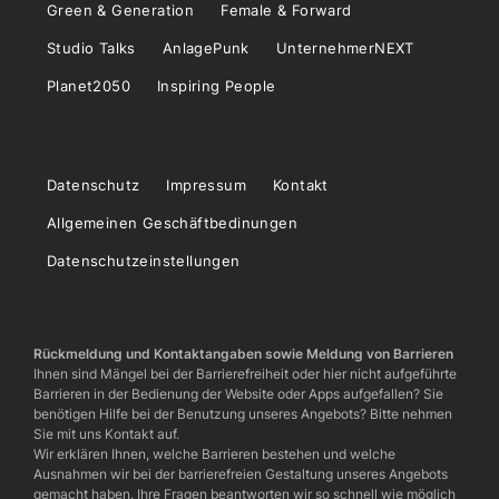
Green & Generation
Female & Forward
Studio Talks
AnlagePunk
UnternehmerNEXT
Planet2050
Inspiring People
Datenschutz
Impressum
Kontakt
Allgemeinen Geschäftbedinungen
Datenschutzeinstellungen
Rückmeldung und Kontaktangaben sowie Meldung von Barrieren
Ihnen sind Mängel bei der Barrierefreiheit oder hier nicht aufgeführte
Barrieren in der Bedienung der Website oder Apps aufgefallen? Sie
benötigen Hilfe bei der Benutzung unseres Angebots? Bitte nehmen
Sie mit uns Kontakt auf.
Wir erklären Ihnen, welche Barrieren bestehen und welche
Ausnahmen wir bei der barrierefreien Gestaltung unseres Angebots
gemacht haben. Ihre Fragen beantworten wir so schnell wie möglich