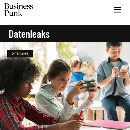
Datenleaks
DATENLEAKS