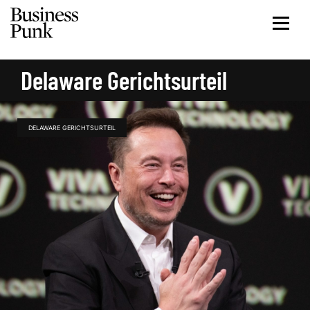
Delaware Gerichtsurteil
DELAWARE GERICHTSURTEIL