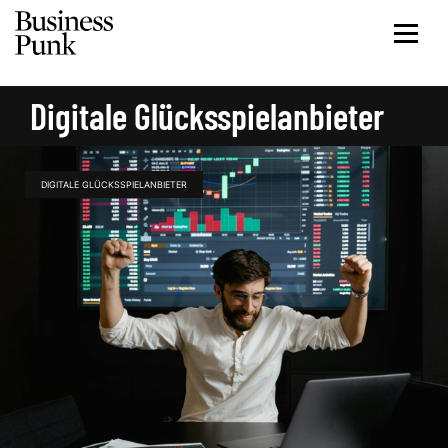
Digitale Glücksspielanbieter
DIGITALE GLÜCKSSPIELANBIETER