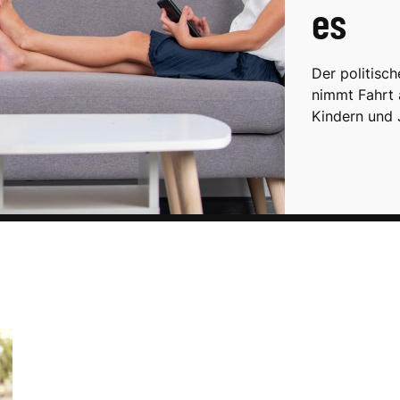
es
Der politisc
nimmt Fahrt 
Kindern und