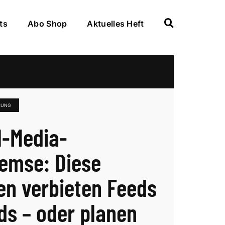
ts
Abo Shop
Aktuelles Heft
ERUNG
l-Media-
emse: Diese
en verbieten Feeds
ids – oder planen