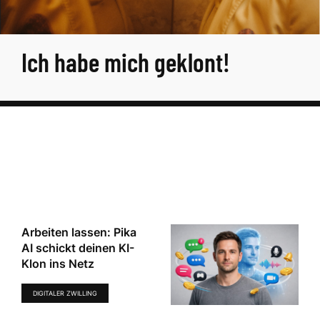
Ich habe mich geklont!
Arbeiten lassen: Pika
AI schickt deinen KI-
Klon ins Netz
DIGITALER ZWILLING