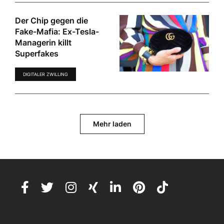
Der Chip gegen die
Fake-Mafia: Ex-Tesla-
Managerin killt
Superfakes
DIGITALER ZWILLING
Mehr laden