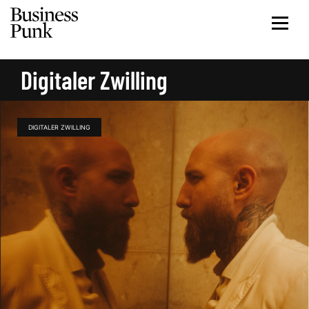
Digitaler Zwilling
DIGITALER ZWILLING