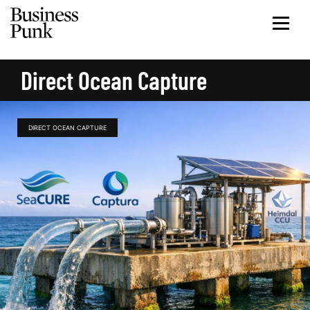
Direct Ocean Capture
DIRECT OCEAN CAPTURE