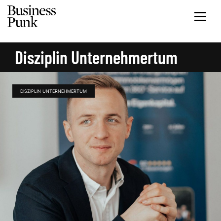
Disziplin Unternehmertum
DISZIPLIN UNTERNEHMERTUM