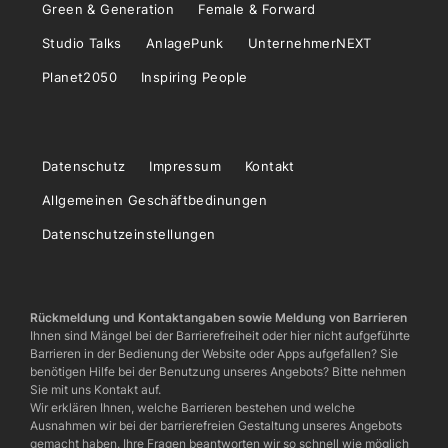
Green & Generation
Female & Forward
Studio Talks
AnlagePunk
UnternehmerNEXT
Planet2050
Inspiring People
Datenschutz
Impressum
Kontakt
Allgemeinen Geschäftbedinungen
Datenschutzeinstellungen
Rückmeldung und Kontaktangaben sowie Meldung von Barrieren
Ihnen sind Mängel bei der Barrierefreiheit oder hier nicht aufgeführte
Barrieren in der Bedienung der Website oder Apps aufgefallen? Sie
benötigen Hilfe bei der Benutzung unseres Angebots? Bitte nehmen
Sie mit uns Kontakt auf.
Wir erklären Ihnen, welche Barrieren bestehen und welche
Ausnahmen wir bei der barrierefreien Gestaltung unseres Angebots
gemacht haben. Ihre Fragen beantworten wir so schnell wie möglich