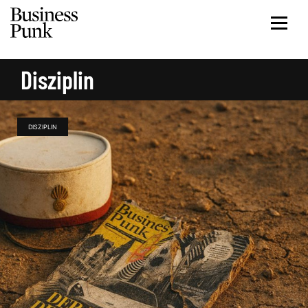
Disziplin
DISZIPLIN