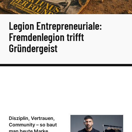
Legion Entrepreneuriale:
Fremdenlegion trifft
Gründergeist
Disziplin, Vertrauen,
Community – so baut
man heute Marke.