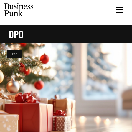
DPD
DPD