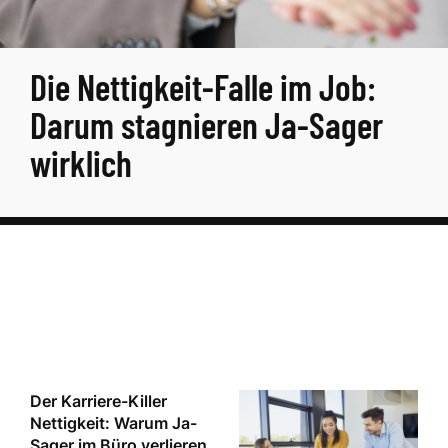
Die Nettigkeit-Falle im Job:
Darum stagnieren Ja-Sager
wirklich
Der Karriere-Killer
Nettigkeit: Warum Ja-
Sager im Büro verlieren