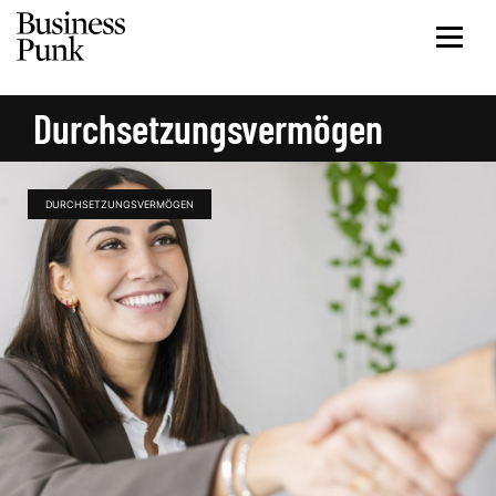
Durchsetzungsvermögen
DURCHSETZUNGSVERMÖGEN