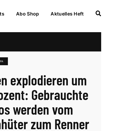
ts
Abo Shop
Aktuelles Heft
OPA
n explodieren um
ozent: Gebrauchte
os werden vom
hüter zum Renner