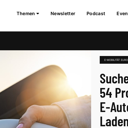
Themen
Newsletter
Podcast
Even
E-MOBILITÄT EUR
Suche
54 Pr
E-Aut
Laden