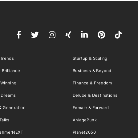
 Trends
Startup & Scaling
 Brilliance
Business & Beyond
 Winning
Finance & Freedom
& Dreams
Deluxe & Destinations
& Generation
Female & Forward
Talks
AnlagePunk
nehmerNEXT
Planet2050