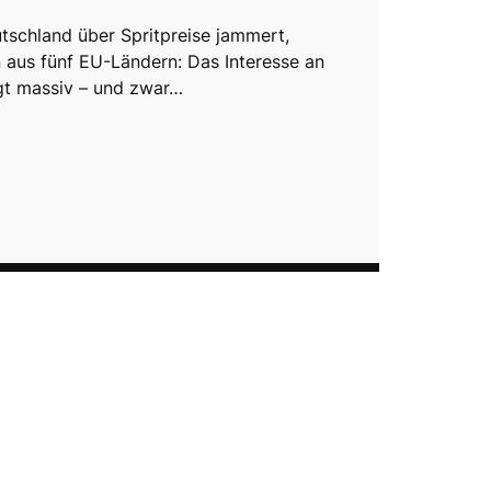
schland über Spritpreise jammert,
 aus fünf EU-Ländern: Das Interesse an
gt massiv – und zwar…