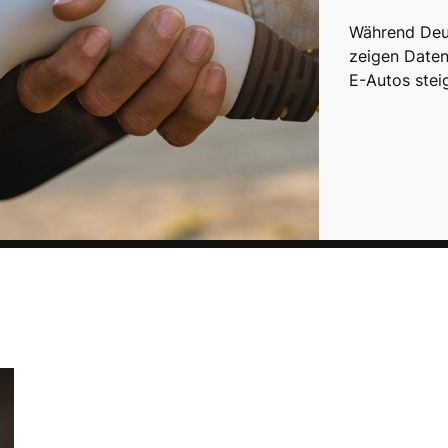
Während Deut
zeigen Daten
E-Autos stei