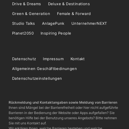
Drive & Dreams
Deluxe & Destinations
Green & Generation
Female & Forward
Studio Talks
AnlagePunk
UnternehmerNEXT
Planet2050
Inspiring People
Datenschutz
Impressum
Kontakt
Allgemeinen Geschäftbedinungen
Datenschutzeinstellungen
Rückmeldung und Kontaktangaben sowie Meldung von Barrieren
Ihnen sind Mängel bei der Barrierefreiheit oder hier nicht aufgeführte
Barrieren in der Bedienung der Website oder Apps aufgefallen? Sie
benötigen Hilfe bei der Benutzung unseres Angebots? Bitte nehmen
Sie mit uns Kontakt auf.
Wir erklären Ihnen, welche Barrieren bestehen und welche