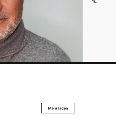
im…
Mehr laden