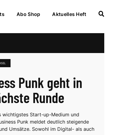
ts
Abo Shop
Aktuelles Heft
HSEL
ess Punk geht in
ächste Runde
 wichtigstes Start-up-Medium und
siness Punk meldet deutlich steigende
und Umsätze. Sowohl im Digital- als auch