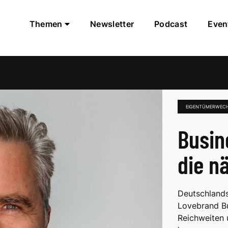
Themen
Newsletter
Podcast
Even
EIGENTÜMERWEC
Busin
die n
Deutschlands
Lovebrand Bu
Reichweiten 