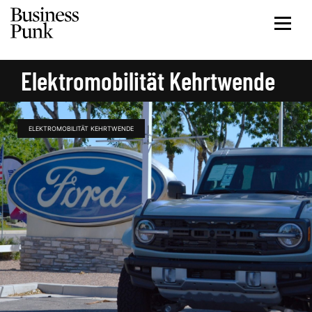
Elektromobilität Kehrtwende
ELEKTROMOBILITÄT KEHRTWENDE