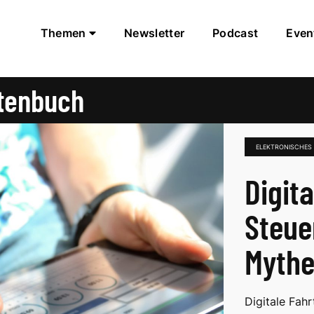
Themen
Newsletter
Podcast
Even
rtenbuch
ELEKTRONISCHES
Digit
Steue
Mythe
Digitale Fah