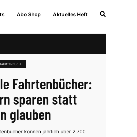
ts
Abo Shop
Aktuelles Heft
 FAHRTENBUCH
ale Fahrtenbücher:
rn sparen statt
n glauben
rtenbücher können jährlich über 2.700