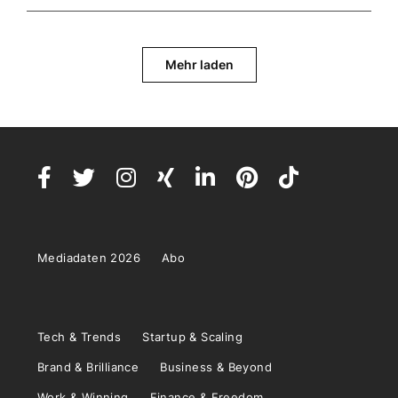
Mehr laden
Mediadaten 2026
Abo
Tech & Trends
Startup & Scaling
Brand & Brilliance
Business & Beyond
Work & Winning
Finance & Freedom