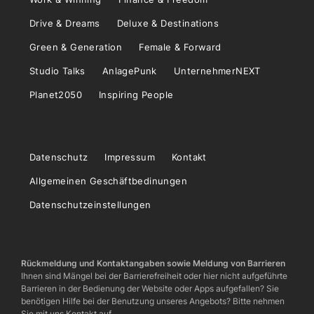
Drive & Dreams
Deluxe & Destinations
Green & Generation
Female & Forward
Studio Talks
AnlagePunk
UnternehmerNEXT
Planet2050
Inspiring People
Datenschutz
Impressum
Kontakt
Allgemeinen Geschäftbedinungen
Datenschutzeinstellungen
Rückmeldung und Kontaktangaben sowie Meldung von Barrieren
Ihnen sind Mängel bei der Barrierefreiheit oder hier nicht aufgeführte
Barrieren in der Bedienung der Website oder Apps aufgefallen? Sie
benötigen Hilfe bei der Benutzung unseres Angebots? Bitte nehmen
Sie mit uns Kontakt auf.