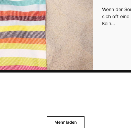
Wenn der So
sich oft eine
Kein…
Mehr laden