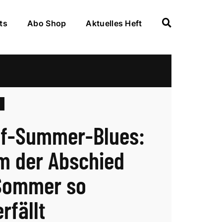
ts
Abo Shop
Aktuelles Heft
f-Summer-Blues:
 der Abschied
Sommer so
rfällt