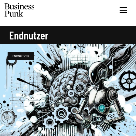
Endnutzer
ENDNUTZER