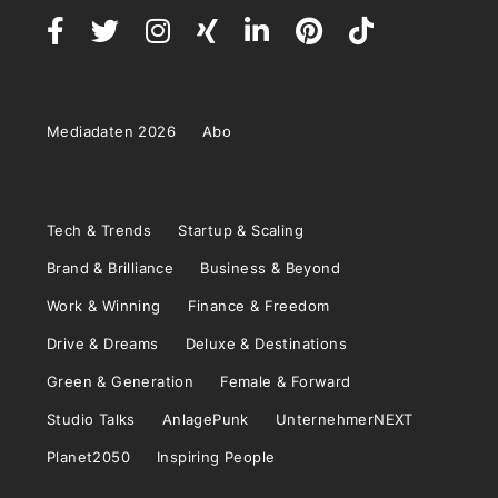
Mediadaten 2026
Abo
Tech & Trends
Startup & Scaling
Brand & Brilliance
Business & Beyond
Work & Winning
Finance & Freedom
Drive & Dreams
Deluxe & Destinations
Green & Generation
Female & Forward
Studio Talks
AnlagePunk
UnternehmerNEXT
Planet2050
Inspiring People