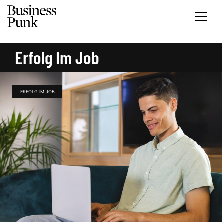
Erfolg Im Job
ERFOLG IM JOB