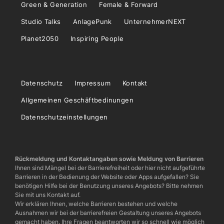
Green & Generation
Female & Forward
Studio Talks
AnlagePunk
UnternehmerNEXT
Planet2050
Inspiring People
Datenschutz
Impressum
Kontakt
Allgemeinen Geschäftbedinungen
Datenschutzeinstellungen
Rückmeldung und Kontaktangaben sowie Meldung von Barrieren
Ihnen sind Mängel bei der Barrierefreiheit oder hier nicht aufgeführte
Barrieren in der Bedienung der Website oder Apps aufgefallen? Sie
benötigen Hilfe bei der Benutzung unseres Angebots? Bitte nehmen
Sie mit uns Kontakt auf.
Wir erklären Ihnen, welche Barrieren bestehen und welche
Ausnahmen wir bei der barrierefreien Gestaltung unseres Angebots
gemacht haben. Ihre Fragen beantworten wir so schnell wie möglich