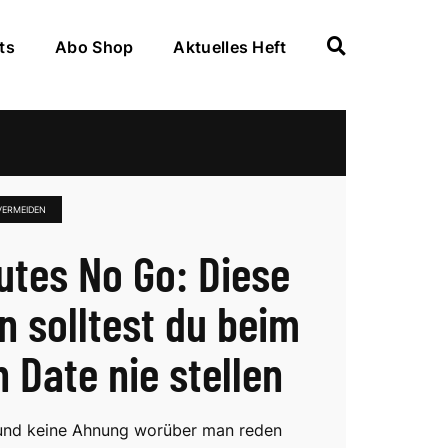
ts
Abo Shop
Aktuelles Heft
VERMEIDEN
utes No Go: Diese
n solltest du beim
n Date nie stellen
 und keine Ahnung worüber man reden