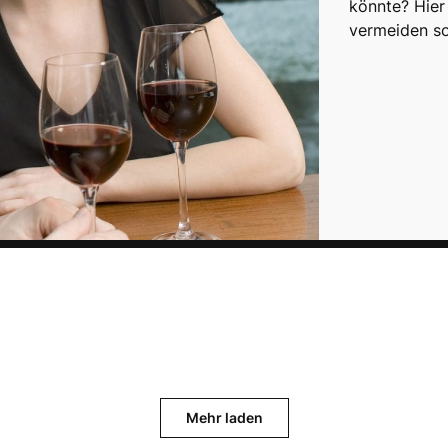
könnte? Hier 
vermeiden so
Mehr laden