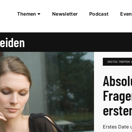
Themen
Newsletter
Podcast
Even
meiden
ERSTES TREFFEN 
Absol
Frage
erste
Erstes Date