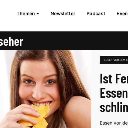
Themen
Newsletter
Podcast
Even
seher
ESSEN VOR DEM 
Ist F
Essen
schl
Essen vor de