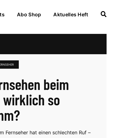
ts
Abo Shop
Aktuelles Heft
FERNSEHER
ernsehen beim
 wirklich so
imm?
m Fernseher hat einen schlechten Ruf –